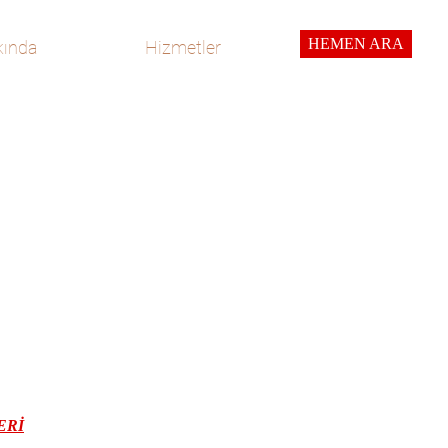
HEMEN ARA
ında
Hizmetler
ERİ