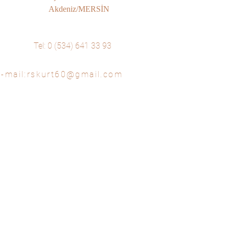
Akdeniz/MERSİN
Tel: 0 (534) 641 33 93
-mail:
rskurt60@gmail.com