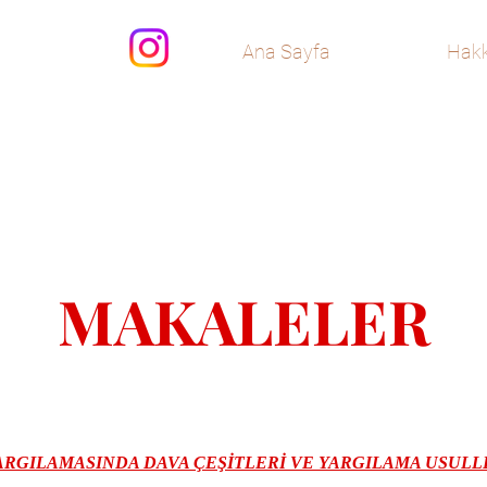
Ana Sayfa
Hakk
MAKALELER
ARGILAMASINDA DAVA ÇEŞİTLERİ VE YARGILAMA USULL