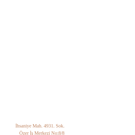
İhsaniye Mah. 4931. Sok.
Özer İş Merkezi No:8/8