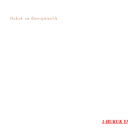
Av.Recep Sarıkurt
Hukuk ve Danışmanlık
1-HUKUK Y