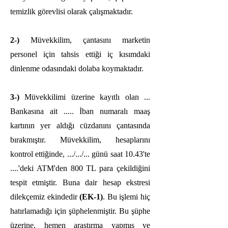
temizlik görevlisi olarak çalışmaktadır.
2-)
Müvekkilim, çantasını marketin
personel için tahsis ettiği iç kısımdaki
dinlenme odasındaki dolaba koymaktadır.
3-)
Müvekkilimi üzerine kayıtlı olan ...
Bankasına ait ..... İban numaralı maaş
kartının yer aldığı cüzdanını çantasında
bırakmıştır. Müvekkilim, hesaplarını
kontrol ettiğinde, .../.../... günü saat 10.43'te
....'deki ATM'den 800 TL para çekildiğini
tespit etmiştir. Buna dair hesap ekstresi
dilekçemiz ekindedir
(EK-1)
. Bu işlemi hiç
hatırlamadığı için şüphelenmiştir. Bu şüphe
üzerine, hemen araştırma yapmış ve