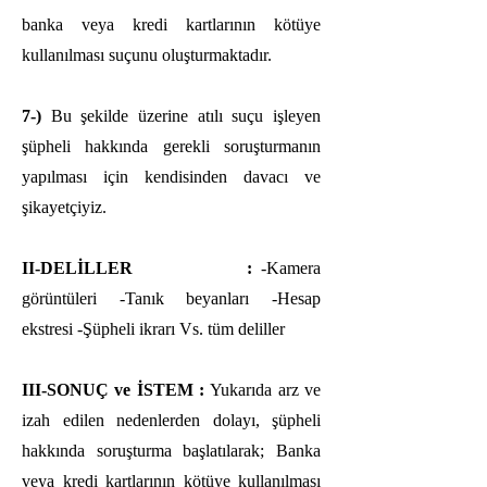
banka veya kredi kartlarının kötüye
kullanılması suçunu oluşturmaktadır.
7-)
Bu şekilde üzerine atılı suçu işleyen
şüpheli hakkında gerekli soruşturmanın
yapılması için kendisinden davacı ve
şikayetçiyiz.
II-DELİLLER :
-Kamera
görüntüleri -Tanık beyanları -Hesap
ekstresi -Şüpheli ikrarı Vs. tüm deliller
III-SONUÇ ve İSTEM :
Yukarıda arz ve
izah edilen nedenlerden dolayı, şüpheli
hakkında soruşturma başlatılarak; Banka
veya kredi kartlarının kötüye kullanılması