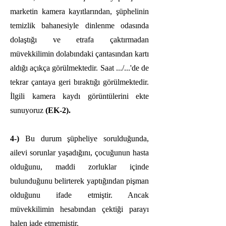
marketin kamera kayıtlarından, şüphelinin
temizlik bahanesiyle dinlenme odasında
dolaştığı ve etrafa çaktırmadan
müvekkilimin dolabındaki çantasından kartı
aldığı açıkça görülmektedir. Saat .../...'de de
tekrar çantaya geri bıraktığı görülmektedir.
İlgili kamera kaydı görüntülerini ekte
sunuyoruz
(EK-2).
4-)
Bu durum şüpheliye sorulduğunda,
ailevi sorunlar yaşadığını, çocuğunun hasta
olduğunu, maddi zorluklar içinde
bulunduğunu belirterek yaptığından pişman
olduğunu ifade etmiştir. Ancak
müvekkilimin hesabından çektiği parayı
halen iade etmemiştir.