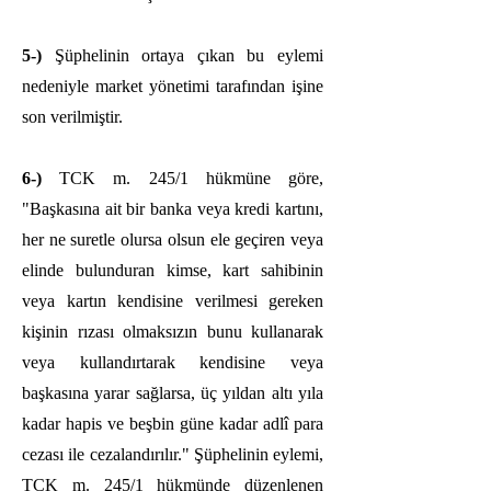
5-)
Şüphelinin ortaya çıkan bu eylemi
nedeniyle market yönetimi tarafından işine
son verilmiştir.
6-)
TCK m. 245/1 hükmüne göre,
"Başkasına ait bir banka veya kredi kartını,
her ne suretle olursa olsun ele geçiren veya
elinde bulunduran kimse, kart sahibinin
veya kartın kendisine verilmesi gereken
kişinin rızası olmaksızın bunu kullanarak
veya kullandırtarak kendisine veya
başkasına yarar sağlarsa, üç yıldan altı yıla
kadar hapis ve beşbin güne kadar adlî para
cezası ile cezalandırılır." Şüphelinin eylemi,
TCK m. 245/1 hükmünde düzenlenen