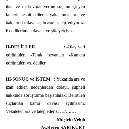
ihlal ve mala zarar verme suçunu işleyen
faillerin tespit edilerek yakalanmalarını ve
haklarında dava açılmasını talep ediyoruz.
Kendilerinden davacı ve şikayetçiyiz.
II-DELİLLER :
-Olay yeri
görüntüleri -Tanık beyanları -Kamera
görüntüleri vs. deliller
III-SONUÇ ve İSTEM :
Yukarıda arz ve
izah edilen nedenlerden dolayı, şüpheli
hakkında soruşturma başlatılarak; Belirtilen
suçlardan kamu davası açılmasını,
Vekaleten arz ve talep ederiz. …/…/…
Müşteki Vekili
Av.Recep SARIKURT