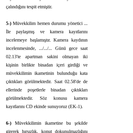
çalındığını tespit etmiştir.
5-)
Müvekkilim hemen durumu yönetici ...
İle paylaşmış ve kamera kayıtlarını
incelemeye başlamıştır. Kamera kaydının
incelenmesinde, .../.../... Günü gece saat
02.13'te apartman sakini olmayan iki
kişinin birlikte binadan içeri girdiği ve
müvekkilimin ikametinin bulunduğu kata
çıktıkları görülmektedir. Saat 02.58'de de
ellerinde poşetlerle binadan çıktıkları
görülmektedir. Söz konusu kamera
kayıtlarını CD ekinde sunuyoruz (EK-1).
6-)
Müvekkilimin ikametine bu şekilde
girerek hırsızlık, konut dokunulmazlığını