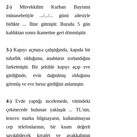
2-)
Müvekkilim Kurban Bayramı
münasebetiyle .../.../... günü ailesiyle
birlikte ... İline gitmiştir. Burada 5 gün
kaldıktan sonra ikametine geri dönmüştür.
3-)
Kapıyı açmaya çalıştığında, kapıda bir
tuhaflık olduğunu, anahtarın zorlandığını
farketmiştir. Bir şekilde kapıyı açıp eve
girdiğinde, evin dağıtılmış olduğunu
görmüş ve eve hırsız girdiğini anlamıştır.
4-)
Evde yaptığı incelemede, vitrindeki
çekmecede bulunan yaklaşık ... TL'nin,
lenovo marka bilgisayarın, kullanılmayan
cep telefonlarının, bir kısım değerli
sayılabilecek kıyafet ve ayakkabının