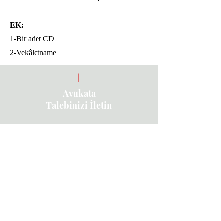
EK:
1-Bir adet CD
2-Vekâletname
Avukata
Talebinizi İletin