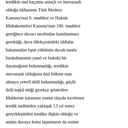
temlikin mal kaçırma amaçlı ve muvazaalı
olduğu iddiasının Türk Medeni
Kanunu'nun 6. maddesi ve Hukuk
Muhakemeleri Kanunu'nun 190. maddesi
gereğince davacı tarafından kanıtlanması
gerektiği, dava dilekçesindeki iddialar
bakımından ispat yükünün davalı tarafa
bırakılmasının yasal ve hukuki bir
dayanağının bulunmadığı, temlikin
muvazaalı olduğuna dair hükme esas
almaya yeterli delil bulunmadığı, güçlü
delil teşkil ettiği gerekçe gösterilen
Mahkeme kararının somut olayda incelenen
temlik tarihinden yaklaşık 13 yıl sonra
gerçekleştirilen temlike ilişkin olduğu ve
anılan davaya konu taşınmazın da somut