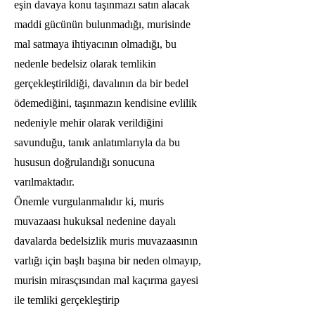
eşin davaya konu taşınmazı satın alacak
maddi gücünün bulunmadığı, murisinde
mal satmaya ihtiyacının olmadığı, bu
nedenle bedelsiz olarak temlikin
gerçekleştirildiği, davalının da bir bedel
ödemediğini, taşınmazın kendisine evlilik
nedeniyle mehir olarak verildiğini
savunduğu, tanık anlatımlarıyla da bu
hususun doğrulandığı sonucuna
varılmaktadır.
Önemle vurgulanmalıdır ki, muris
muvazaası hukuksal nedenine dayalı
davalarda bedelsizlik muris muvazaasının
varlığı için başlı başına bir neden olmayıp,
murisin mirasçısından mal kaçırma gayesi
ile temliki gerçekleştirip