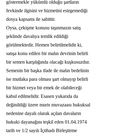
göstermekle yükümlü olduğu şartların
fevkinde ilgisini ve hizmetini esirgemediği
dosya kapsamı ile sabittir.
Oysa, çekişme konusu taşınmazın satış
şeklinde davalıya temlik edildiği
görülmektedir. Hemen belirtilmelidir ki,
satışa konu edilen bir malın devrinin belirli
bir semen karşılığında olacağı kuşkusuzdur.
Semenin bir başka ifade ile malın bedelinin
ise mutlaka para olması şart olmayıp belirli
bir hizmet veya bir emek de olabileceği
kabul edilmelidir. Esasen yukarıda da
değinildiği üzere muris muvazaası hukuksal
nedenine dayalı olarak açılan davaların
hukuki dayanağını teşkil eden
01.04.1974
tarih ve 1/2 sayılı İçtihadı Birleştirme