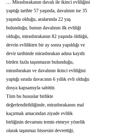
… Mirasbırakanın davalı ile ikinci evliliğini
yaptığı tarihte 57 yaşında, davalının ise 35
yaşında olduğu, aralarında 22 yaş
bulunduğu, bunun davalının ilk evliliği
olduğu, mirasbırakanın 82 yaşında öldüğü,
devrin evlilikten bir ay sonra yapıldığı ve
devir tarihinde mirasbırakan adına kayıtlı
birden fazla taşınmazın bulunduğu,
mirasbırakan ve davalının ikinci evliliğini
yaptığı sırada davacının 6 yıllık evli olduğu
dosya kapsamıyla sabittir.
Tüm bu hususlar birlikte
değerlendirildiğinde, mirasbırakanın mal
kaçırmak amacından ziyade evlilik
birliğinin devamını temin etmeye yönelik
olarak taşınmaz hissesini devrettiği,