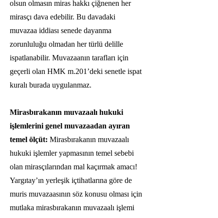
olsun olmasın miras hakkı çiğnenen her
mirasçı dava edebilir. Bu davadaki
muvazaa iddiası senede dayanma
zorunluluğu olmadan her türlü delille
ispatlanabilir. Muvazaanın tarafları için
geçerli olan HMK m.201’deki senetle ispat
kuralı burada uygulanmaz.
Mirasbırakanın muvazaalı hukuki
işlemlerini genel muvazaadan ayıran
temel ölçüt:
Mirasbırakanın muvazaalı
hukuki işlemler yapmasının temel sebebi
olan mirasçılarından mal kaçırmak amacı!
Yargıtay’ın yerleşik içtihatlarına göre de
muris muvazaasının söz konusu olması için
mutlaka mirasbırakanın muvazaalı işlemi