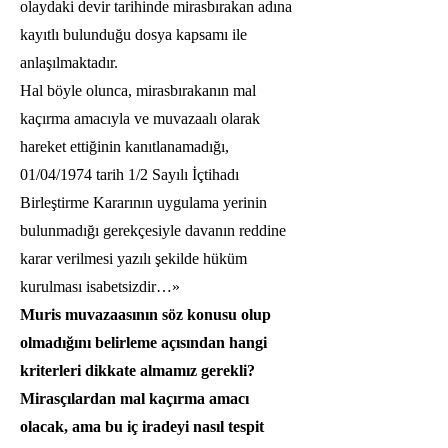
olaydaki devir tarihinde mirasbırakan adına
kayıtlı bulunduğu dosya kapsamı ile
anlaşılmaktadır.
Hal böyle olunca, mirasbırakanın mal
kaçırma amacıyla ve muvazaalı olarak
hareket ettiğinin kanıtlanamadığı,
01/04/1974 tarih 1/2 Sayılı İçtihadı
Birleştirme Kararının uygulama yerinin
bulunmadığı gerekçesiyle davanın reddine
karar verilmesi yazılı şekilde hüküm
kurulması isabetsizdir…»
Muris muvazaasının söz konusu olup
olmadığını belirleme açısından hangi
kriterleri dikkate almamız gerekli?
Mirasçılardan mal kaçırma amacı
olacak, ama bu iç iradeyi nasıl tespit