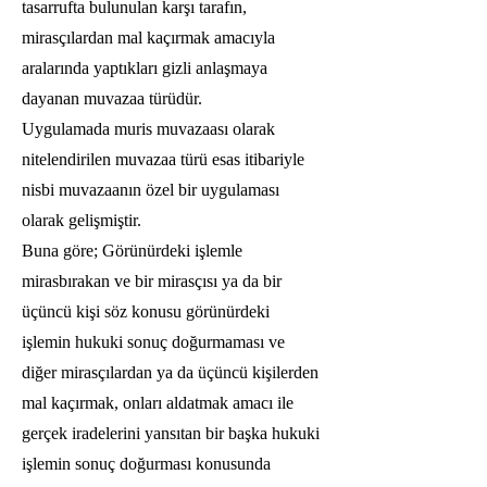
tasarrufta bulunulan karşı tarafın,
mirasçılardan mal kaçırmak amacıyla
aralarında yaptıkları gizli anlaşmaya
dayanan muvazaa türüdür.
Uygulamada muris muvazaası olarak
nitelendirilen muvazaa türü esas itibariyle
nisbi muvazaanın özel bir uygulaması
olarak gelişmiştir.
Buna göre; Görünürdeki işlemle
mirasbırakan ve bir mirasçısı ya da bir
üçüncü kişi söz konusu görünürdeki
işlemin hukuki sonuç doğurmaması ve
diğer mirasçılardan ya da üçüncü kişilerden
mal kaçırmak, onları aldatmak amacı ile
gerçek iradelerini yansıtan bir başka hukuki
işlemin sonuç doğurması konusunda