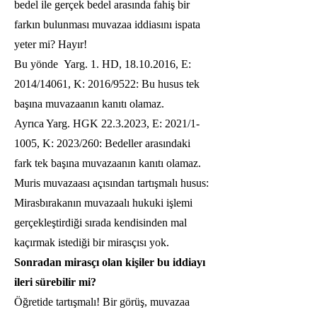
bedel ile gerçek bedel arasında fahiş bir
farkın bulunması muvazaa iddiasını ispata
yeter mi? Hayır!
Bu yönde Yarg. 1. HD,
18.10.2016
, E:
2014/14061, K: 2016/9522: Bu husus tek
başına muvazaanın kanıtı olamaz.
Ayrıca Yarg. HGK
22.3.2023
, E: 2021/1-
1005, K: 2023/260: Bedeller arasındaki
fark tek başına muvazaanın kanıtı olamaz.
Muris muvazaası açısından tartışmalı husus:
Mirasbırakanın muvazaalı hukuki işlemi
gerçekleştirdiği sırada kendisinden mal
kaçırmak istediği bir mirasçısı yok.
Sonradan mirasçı olan kişiler bu iddiayı
ileri sürebilir mi?
Öğretide tartışmalı! Bir görüş, muvazaa