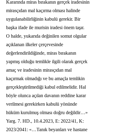
Kararında miras bırakanın gerçek iradesinin
mirasçıdan mal kaçırma olması halinde
uygulanabilirliğinin kabulü gerekir. Bir
başka ifade ile murisin iradesi önem taşır.
O halde, yukarıda değinilen somut olgular
açıklanan ilkeler çerçevesinde
değerlendirildiğinde, miras bırakanın
yapmış olduğu temlikle ilgili olarak gerçek
amaç ve iradesinin mirasçıdan mal
kaçırmak olmadığı ve bu amaçla temlikin
gerçekleştirilmediği kabul edilmelidir. Hal
böyle olunca açılan davanın reddine karar
verilmesi gerekirken kabulü yönünde
hüküm kurulmuş olması doğru değildir…»
Yarg. 7. HD.,
10.4.2023
, E: 2022/41, K:
2023/2041: «…Tanık beyanları ve hastane