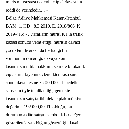
muris muvazaası nedeni ile iptal davasının
reddi de yerindedir.…»
Bölge Adliye Mahkemesi Kararı-İstanbul
BAM, 1. HD., 8.3.2019, E. 2018/866, K:
2019/415: «…tarafların murisi K1'ın trafik
kazası sonucu vefat ettiği, murisin davacı
çocukları ile arasında herhangi bir
sorununun olmadığı, davaya konu
taşınmazın intifa hakkını üzerinde bırakarak
çıplak mülkiyetini evlendikten kısa süre
sonra davalı eşine 35.000,00 TL bedelle
satış suretiyle temlik ettiği, gerçekte
taşınmazın satış tarihindeki çıplak mülkiyet
değerinin 192.000,00 TL olduğu, bu
durumun akitte satışın sembolik bir değer
gösterilerek yapıldığını gösterdiği, davalı