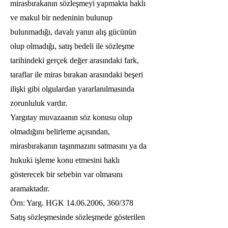
mirasbırakanın sözleşmeyi yapmakta haklı
ve makul bir nedeninin bulunup
bulunmadığı, davalı yanın alış gücünün
olup olmadığı, satış bedeli ile sözleşme
tarihindeki gerçek değer arasındaki fark,
taraflar ile miras bırakan arasındaki beşeri
ilişki gibi olgulardan yararlanılmasında
zorunluluk vardır.
Yargıtay muvazaanın söz konusu olup
olmadığını belirleme açısından,
mirasbırakanın taşınmazını satmasını ya da
hukuki işleme konu etmesini haklı
gösterecek bir sebebin var olmasını
aramaktadır.
Örn: Yarg. HGK
14.06.2006
, 360/378
Satış sözleşmesinde sözleşmede gösterilen