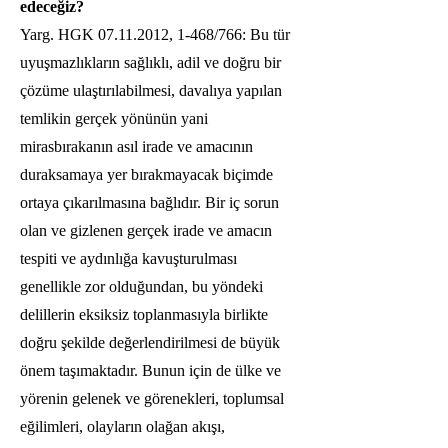
edeceğiz?
Yarg. HGK
07.11.2012
, 1-468/766: Bu tür
uyuşmazlıkların sağlıklı, adil ve doğru bir
çözüme ulaştırılabilmesi, davalıya yapılan
temlikin gerçek yönünün yani
mirasbırakanın asıl irade ve amacının
duraksamaya yer bırakmayacak biçimde
ortaya çıkarılmasına bağlıdır. Bir iç sorun
olan ve gizlenen gerçek irade ve amacın
tespiti ve aydınlığa kavuşturulması
genellikle zor olduğundan, bu yöndeki
delillerin eksiksiz toplanmasıyla birlikte
doğru şekilde değerlendirilmesi de büyük
önem taşımaktadır. Bunun için de ülke ve
yörenin gelenek ve görenekleri, toplumsal
eğilimleri, olayların olağan akışı,