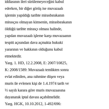
iddiasının ileri sürülemeyeceğini kabul
ederken, bir diğer görüş ise muvazaalı
işlemin yapıldığı tarihte mirasbırakanın
mirasçısı olmayan kimsenin, mirasbırakanın
öldüğü tarihte mirasçı olması halinde,
yapılan muvazaalı işleme karşı muvazaanın
tespiti açısından dava açmakta hukuki
yararının ve hakkının olduğunu kabul
etmektedir.
Yarg. 1. HD,
12.2.2008
, E: 2007/10825,
K: 2008/1589: Muvazaalı temlikten sonra
evlat edinilen, ana rahmine düşen veya
muris ile evlenen kişi de 1.4.1974 tarih ve
½ sayılı karara göre muris muvazaasına
dayanarak iptal davası açabilmelidir.
Yarg. HGK,
10.10.2012
, 1-492/696: