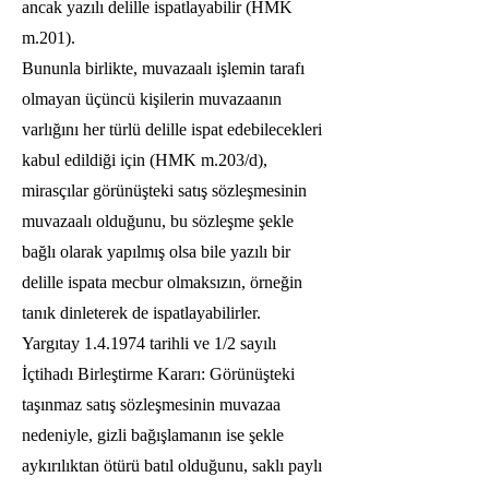
ancak yazılı delille ispatlayabilir (HMK
m.201).
Bununla birlikte, muvazaalı işlemin tarafı
olmayan üçüncü kişilerin muvazaanın
varlığını her türlü delille ispat edebilecekleri
kabul edildiği için (HMK m.203/d),
mirasçılar görünüşteki satış sözleşmesinin
muvazaalı olduğunu, bu sözleşme şekle
bağlı olarak yapılmış olsa bile yazılı bir
delille ispata mecbur olmaksızın, örneğin
tanık dinleterek de ispatlayabilirler.
Yargıtay 1.4.1974 tarihli ve 1/2 sayılı
İçtihadı Birleştirme Kararı: Görünüşteki
taşınmaz satış sözleşmesinin muvazaa
nedeniyle, gizli bağışlamanın ise şekle
aykırılıktan ötürü batıl olduğunu, saklı paylı