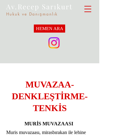
Av.Recep Sarıkurt
Hukuk ve Danışmanlık
HEMEN ARA
MUVAZAA-
DENKLEŞTİRME-
TENKİS
MURİS MUVAZAASI
Muris muvazaası, mirasbırakan ile lehine