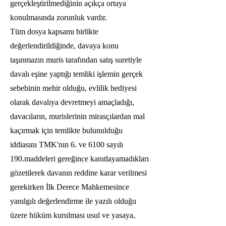
gerçekleştirilmediğinin açıkça ortaya
konulmasında zorunluk vardır.
Tüm dosya kapsamı birlikte
değerlendirildiğinde, davaya konu
taşınmazın muris tarafından satış suretiyle
davalı eşine yaptığı temliki işlemin gerçek
sebebinin mehir olduğu, evlilik hediyesi
olarak davalıya devretmeyi amaçladığı,
davacıların, murislerinin mirasçılardan mal
kaçırmak için temlikte bulunulduğu
iddiasını TMK'nın 6. ve 6100 sayılı
190.maddeleri gereğince kanıtlayamadıkları
gözetilerek davanın reddine karar verilmesi
gerekirken İlk Derece Mahkemesince
yanılgılı değerlendirme ile yazılı olduğu
üzere hüküm kurulması usul ve yasaya,