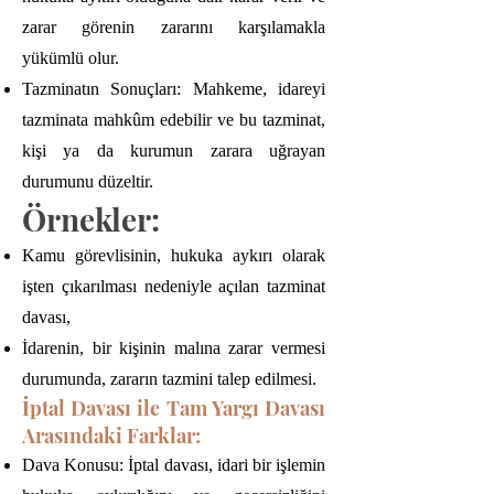
zarar görenin zararını karşılamakla
yükümlü olur.
Tazminatın Sonuçları: Mahkeme, idareyi
tazminata mahkûm edebilir ve bu tazminat,
kişi ya da kurumun zarara uğrayan
durumunu düzeltir.
Örnekler:
Kamu görevlisinin, hukuka aykırı olarak
işten çıkarılması nedeniyle açılan tazminat
davası,
İdarenin, bir kişinin malına zarar vermesi
durumunda, zararın tazmini talep edilmesi.
İptal Davası ile Tam Yargı Davası
Arasındaki Farklar:
Dava Konusu: İptal davası, idari bir işlemin