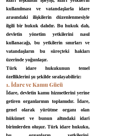
idari teşkilatın işleyişi, idari yetkilerin
kullanılması ve vatandaşlarla idare
arasındaki ilişkilerin düzenlenmesiyle
ilgili bir hukuk dalıdır. Bu hukuk dalı,
devletin yönetim yetkilerini nasıl
kullanacağı, bu yetkilerin sınırları ve
vatandaşların bu süreçteki hakları
üzerinde yoğunlaşır.
Türk idare hukukunun temel
özelliklerini şu şekilde sıralayabiliriz:
1. İdare ve Kamu Gücü
İdare, devletin kamu hizmetlerini yerine
getiren organlarının toplamıdır. İdare,
genel olarak yürütme organı olan
hükümet ve bunun altındaki idari
birimlerden oluşur. Türk idare hukuku,
bu organların yetkilerini,