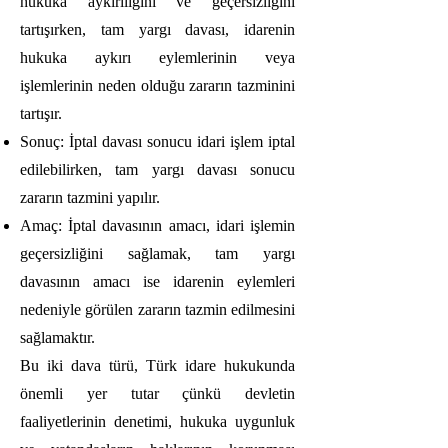
hukuka aykırılığını ve geçersizliğini
tartışırken, tam yargı davası, idarenin
hukuka aykırı eylemlerinin veya
işlemlerinin neden olduğu zararın tazminini
tartışır.
Sonuç: İptal davası sonucu idari işlem iptal
edilebilirken, tam yargı davası sonucu
zararın tazmini yapılır.
Amaç: İptal davasının amacı, idari işlemin
geçersizliğini sağlamak, tam yargı
davasının amacı ise idarenin eylemleri
nedeniyle görülen zararın tazmin edilmesini
sağlamaktır.
Bu iki dava türü, Türk idare hukukunda
önemli yer tutar çünkü devletin
faaliyetlerinin denetimi, hukuka uygunluk