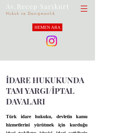
Av.Recep Sarıkurt
Hukuk ve Danışmanlık
HEMEN ARA
İDARE HUKUKUNDA
TAM YARGI/İPTAL
DAVALARI
Türk idare hukuku, devletin kamu
hizmetlerini yürütmek için kurduğu