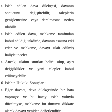
Islah edilen dava dilekçesi, davanın
sonucunu değiştirebilir, taleplerin
genişlemesine veya daralmasına neden
olabilir.
Islah edilen dava, mahkeme tarafından
kabul edildiği takdirde, davanın esasına etki
eder ve mahkeme, davayı ıslah edilmiş
haliyle inceler.
Ancak, ıslahın sınırları belirli olup, aşırı
değişiklikler ve yeni talepler kabul
edilmeyebilir.
Islahın Hukuki Sonuçları:
Eğer davacı, dava dilekçesinde bir hata
yapmışsa ve bu hatayı ıslah yoluyla
düzelttiyse, mahkeme bu durumu dikkate
alarak davayı yeniden değerlendirir.