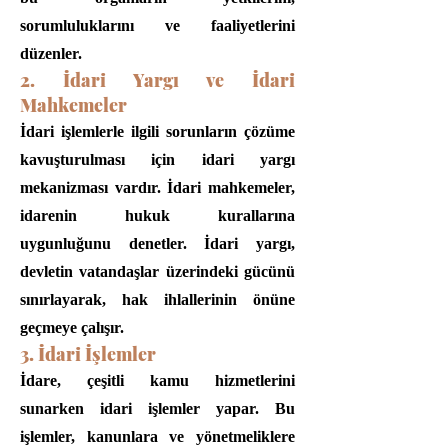
sorumluluklarını ve faaliyetlerini
düzenler.
2. İdari Yargı ve İdari
Mahkemeler
İdari işlemlerle ilgili sorunların çözüme
kavuşturulması için idari yargı
mekanizması vardır. İdari mahkemeler,
idarenin hukuk kurallarına
uygunluğunu denetler. İdari yargı,
devletin vatandaşlar üzerindeki gücünü
sınırlayarak, hak ihlallerinin önüne
geçmeye çalışır.
3. İdari İşlemler
İdare, çeşitli kamu hizmetlerini
sunarken idari işlemler yapar. Bu
işlemler, kanunlara ve yönetmeliklere