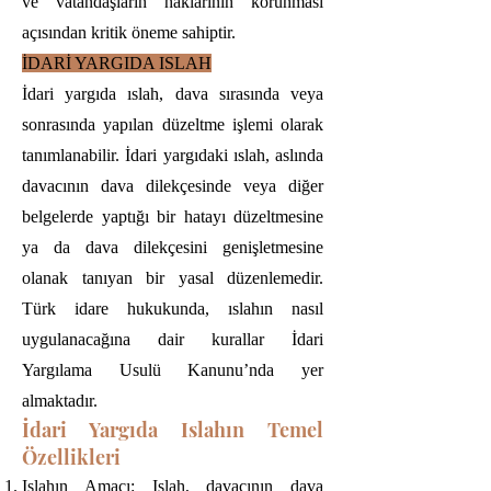
ve vatandaşların haklarının korunması
açısından kritik öneme sahiptir.
İDARİ YARGIDA ISLAH
İdari yargıda ıslah, dava sırasında veya
sonrasında yapılan düzeltme işlemi olarak
tanımlanabilir. İdari yargıdaki ıslah, aslında
davacının dava dilekçesinde veya diğer
belgelerde yaptığı bir hatayı düzeltmesine
ya da dava dilekçesini genişletmesine
olanak tanıyan bir yasal düzenlemedir.
Türk idare hukukunda, ıslahın nasıl
uygulanacağına dair kurallar İdari
Yargılama Usulü Kanunu’nda yer
almaktadır.
İdari Yargıda Islahın Temel
Özellikleri
Islahın Amacı: Islah, davacının dava