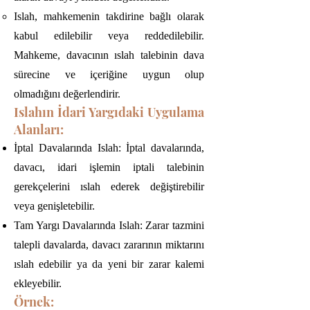
Islah, mahkemenin takdirine bağlı olarak
kabul edilebilir veya reddedilebilir.
Mahkeme, davacının ıslah talebinin dava
sürecine ve içeriğine uygun olup
olmadığını değerlendirir.
Islahın İdari Yargıdaki Uygulama
Alanları:
İptal Davalarında Islah: İptal davalarında,
davacı, idari işlemin iptali talebinin
gerekçelerini ıslah ederek değiştirebilir
veya genişletebilir.
Tam Yargı Davalarında Islah: Zarar tazmini
talepli davalarda, davacı zararının miktarını
ıslah edebilir ya da yeni bir zarar kalemi
ekleyebilir.
Örnek: