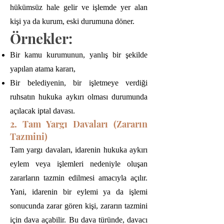
hükümsüz hale gelir ve işlemde yer alan
kişi ya da kurum, eski durumuna döner.
Örnekler:
Bir kamu kurumunun, yanlış bir şekilde
yapılan atama kararı,
Bir belediyenin, bir işletmeye verdiği
ruhsatın hukuka aykırı olması durumunda
açılacak iptal davası.
2. Tam Yargı Davaları (Zararın
Tazmini)
Tam yargı davaları, idarenin hukuka aykırı
eylem veya işlemleri nedeniyle oluşan
zararların tazmin edilmesi amacıyla açılır.
Yani, idarenin bir eylemi ya da işlemi
sonucunda zarar gören kişi, zararın tazmini
için dava açabilir. Bu dava türünde, davacı