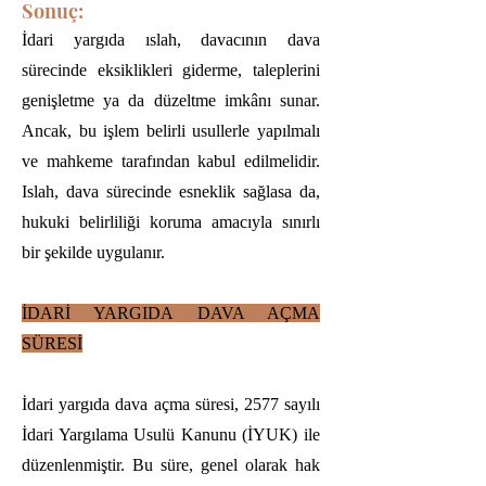
Sonuç:
İdari yargıda ıslah, davacının dava
sürecinde eksiklikleri giderme, taleplerini
genişletme ya da düzeltme imkânı sunar.
Ancak, bu işlem belirli usullerle yapılmalı
ve mahkeme tarafından kabul edilmelidir.
Islah, dava sürecinde esneklik sağlasa da,
hukuki belirliliği koruma amacıyla sınırlı
bir şekilde uygulanır.
İDARİ YARGIDA DAVA AÇMA
SÜRESİ
İdari yargıda dava açma süresi, 2577 sayılı
İdari Yargılama Usulü Kanunu (İYUK) ile
düzenlenmiştir. Bu süre, genel olarak hak