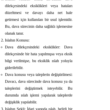
dilekçesindeki eksiklikleri veya hataları
düzeltmesi ve davayı daha net hale
getirmesi için kullanılan bir usul işlemidir.
Bu, dava sürecinin daha sağlıklı işlemesine
olanak tanır.
Islahın Konusu:
Dava dilekçesindeki eksiklikler: Dava
dilekçesinde bir hata yapılmışsa veya eksik
bilgi verilmişse, bu eksiklik ıslah yoluyla
giderilebilir.
Dava konusu veya taleplerin değiştirilmesi:
Davacı, dava sürecinde dava konusu ya da
taleplerini değiştirmek isteyebilir. Bu
durumda ıslah işlemi yapılarak taleplerde
değişiklik yapılabilir.
Islahın Şekli: İdari yargıda ıslah, belirli bir