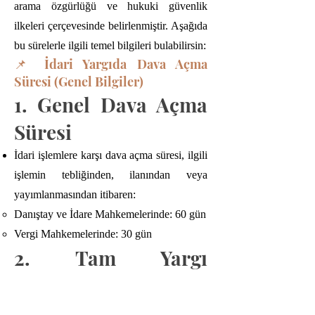
arama özgürlüğü ve hukuki güvenlik
ilkeleri çerçevesinde belirlenmiştir. Aşağıda
bu sürelerle ilgili temel bilgileri bulabilirsin:
📌 İdari Yargıda Dava Açma
Süresi (Genel Bilgiler)
1. Genel Dava Açma
Süresi
İdari işlemlere karşı dava açma süresi, ilgili
işlemin tebliğinden, ilanından veya
yayımlanmasından itibaren:
Danıştay ve İdare Mahkemelerinde: 60 gün
Vergi Mahkemelerinde: 30 gün
2. Tam Yargı
Davalarında
Hak ihlalinin öğrenilmesinden itibaren