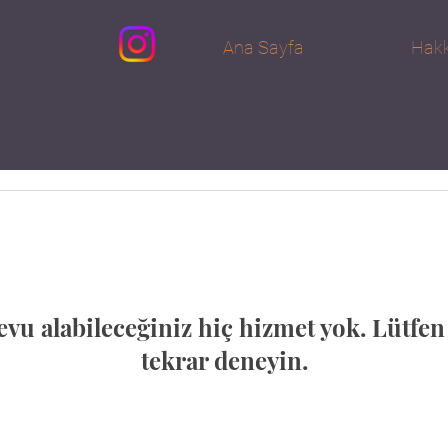
Ana Sayfa
Hakk
vu alabileceğiniz hiç hizmet yok. Lütfe
tekrar deneyin.