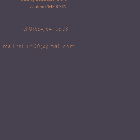
Akdeniz/MERSİN
Tel: 0 (534) 641 33 93
-mail:
rskurt60@gmail.com