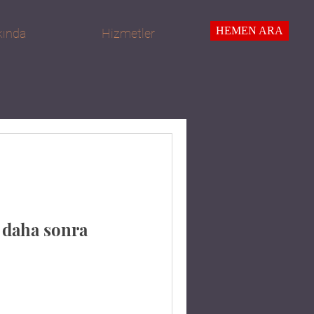
HEMEN ARA
ında
Hizmetler
n daha sonra