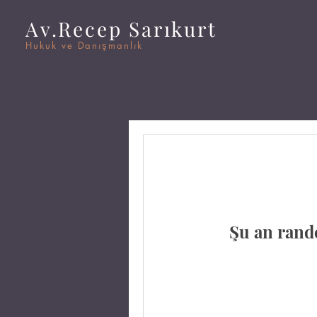
Av.Recep Sarıkurt
Hukuk ve Danışmanlık
Şu an rande